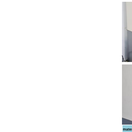
mater