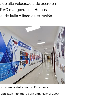
 de alta velocidad,2 de acero en
 PVC manguera, etc.Hemos
l de Italia y l
í
nea de extrusi
ó
n
nzado. Antes de la producción en masa,
ueba cada manguera para garantizar el 100%