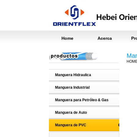
Home
Acerca
Pr
Man
HOM
Manguera Hidraulica
Manguera Industrial
Manguera para Petróleo & Gas
Manguera de Auto
Manguera de PVC