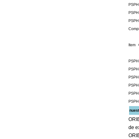
PSPH
PSPH
PSPH
Comple
Item 
PSPH
PSPH
PSPH
PSPH
PSPH
PSPH
nues
ORIE
de e
ORIE