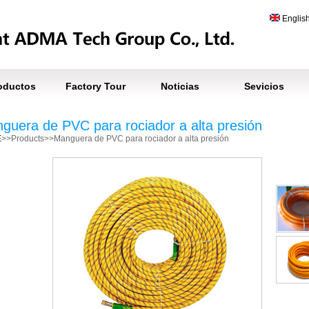
Englis
oductos
Factory Tour
Noticias
Sevicios
guera de PVC para rociador a alta presión
E
>>Products>>Manguera de PVC para rociador a alta presión