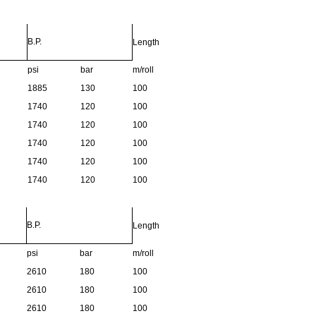
B.P.
Length
psi
bar
m/roll
1885
130
100
1740
120
100
1740
120
100
1740
120
100
1740
120
100
1740
120
100
B.P.
Length
psi
bar
m/roll
2610
180
100
2610
180
100
2610
180
100