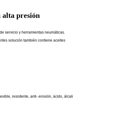
alta presión
de servicio y herramientas neumáticas.
zantes solución también contiene aceites
xible, resistente, anti- erosión, ácido, álcali