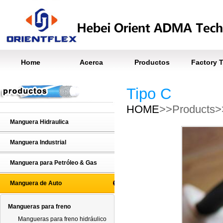
Home
Acerca
Productos
Factory 
Tipo C
HOME
>>Products>
Manguera Hidraulica
Manguera Industrial
Manguera para Petróleo & Gas
Manguera de Auto
Mangueras para freno
Mangueras para freno hidráulico