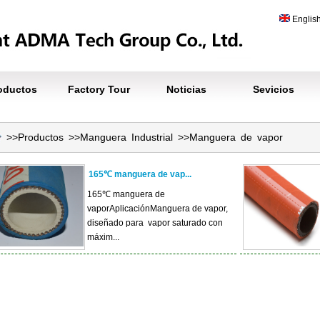
Englis
oductos
Factory Tour
Noticias
Sevicios
>>
Productos
>>
Manguera Industrial
>>
Manguera de vapor
165℃ manguera de vap...
165℃ manguera de
vaporAplicaciónManguera de vapor,
diseñado para vapor saturado con
máxim...