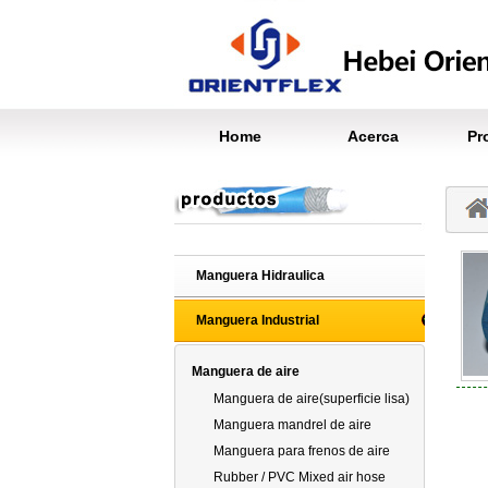
Home
Acerca
Pr
Manguera Hidraulica
Manguera Industrial
Manguera de aire
Manguera de aire(superficie lisa)
Manguera mandrel de aire
Manguera para frenos de aire
Rubber / PVC Mixed air hose