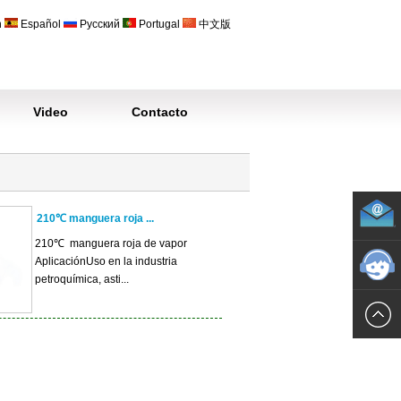
h
Español
Русский
Portugal
中文版
Video
Contacto
210℃ manguera roja ...
210℃ manguera roja de vapor
AplicaciónUso en la industria
petroquímica, asti...