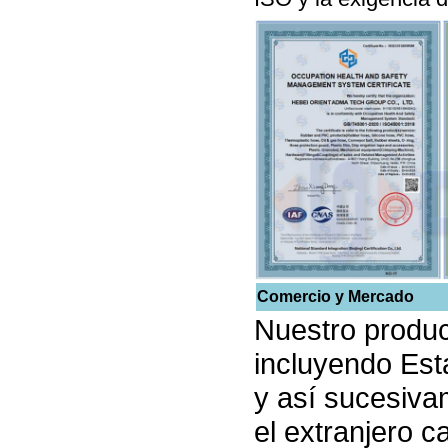
Comercio y Mercado
Nuestro produc
incluyendo Est
y así sucesiva
el extranjero c