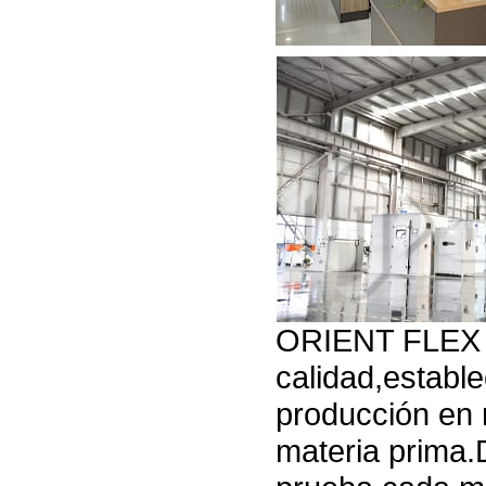
ORIENT FLEX ti
calidad,establ
producción en
materia prima.