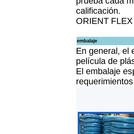
prueba cada m
calificación.
ORIENT FLEX t
embalaje
En general, el 
película de plás
El embalaje esp
requerimientos 