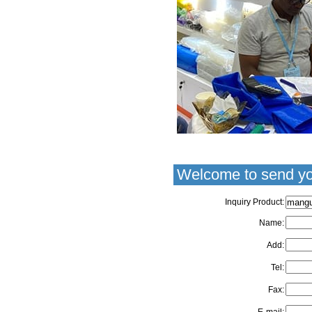
Welcome to send yo
Inquiry Product:
Name:
Add:
Tel:
Fax: