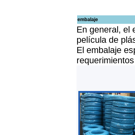
embalaje
En general, el 
película de plás
El embalaje esp
requerimientos 