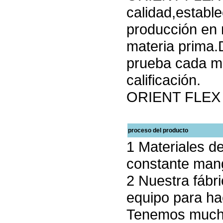
calidad,establ
producción en
materia prima.
prueba cada m
calificación.
ORIENT FLEX t
proceso del producto
1 Materiales d
constante man
2 Nuestra fábri
equipo para ha
Tenemos mucha 