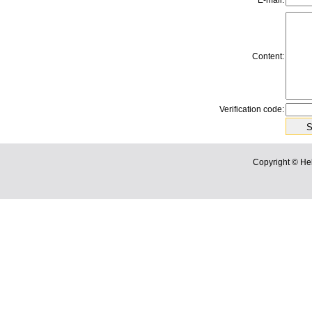
E-mail:
Content:
Verification code:
Copyright © He