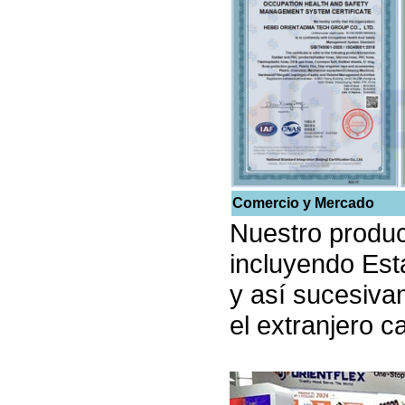
Comercio y Mercado
Nuestro produc
incluyendo Est
y así sucesiva
el extranjero c