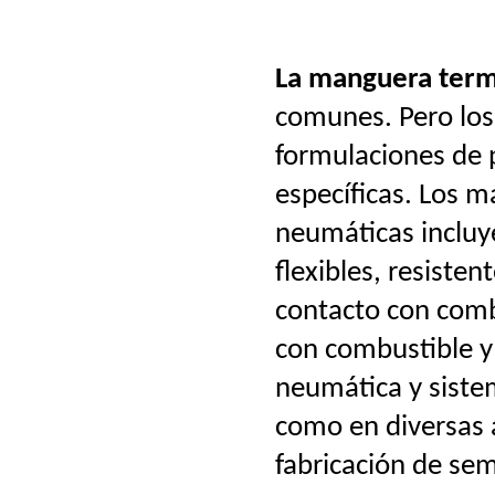
La manguera term
comunes. Pero los
formulaciones de 
específicas. Los ma
neumáticas incluye
flexibles, resisten
contacto con comb
con combustible y
neumática y sistem
como en diversas 
fabricación de se