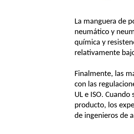
La manguera de po
neumático y neumá
química y resisten
relativamente baj
Finalmente, las m
con las regulacio
UL e ISO. Cuando 
producto, los exp
de ingenieros de a