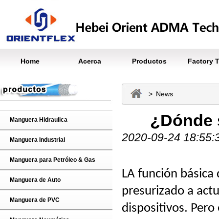
Home
Acerca
Productos
Factory 
> News
¿Dónde 
Manguera Hidraulica
2020-09-24 18:55:
Manguera Industrial
Manguera para Petróleo & Gas
LA función básica
Manguera de Auto
presurizado a actu
Manguera de PVC
dispositivos. Pero